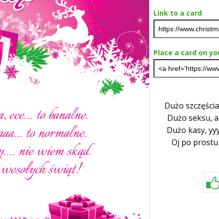
Link to a card
Place a card on yo
Dużo szczęścia,
Dużo seksu, aa
Dużo kasy, yyy.
Oj po prostu